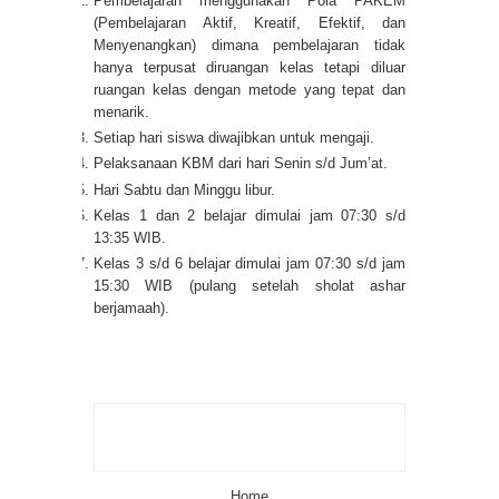
Pembelajaran menggunakan Pola PAKEM
(Pembelajaran Aktif, Kreatif, Efektif, dan
Menyenangkan) dimana pembelajaran tidak
hanya terpusat diruangan kelas tetapi diluar
ruangan kelas dengan metode yang tepat dan
menarik.
Setiap hari siswa diwajibkan untuk mengaji.
Pelaksanaan KBM dari hari Senin s/d Jum’at.
Hari Sabtu dan Minggu libur.
Kelas 1 dan 2 belajar dimulai jam 07:30 s/d
13:35 WIB.
Kelas 3 s/d 6 belajar dimulai jam 07:30 s/d jam
15:30 WIB (pulang setelah sholat ashar
berjamaah).
Home