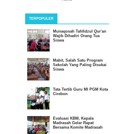
TERPOPULER
Munaqosah Tahfidzul Qur'an
Wajib Dihadiri Orang Tua
Siswa
Mabit, Salah Satu Program
Sekolah Yang Paling Disukai
Siswa
Tata Tertib Guru MI PGM Kota
Cirebon
Evaluasi KBM, Kepala
Madrasah Gelar Rapat
Bersama Komite Madrasah