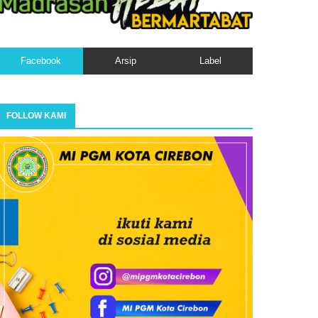
Facebook
Arsip
Label
FOLLOW KAMI