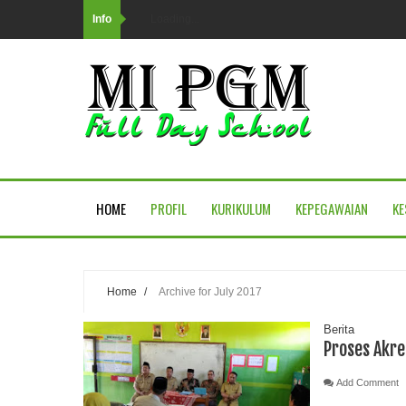
Info
Loading...
HOME
PROFIL
KURIKULUM
KEPEGAWAIAN
KE
Home
/
Archive for July 2017
Berita
Proses Akre
Add Comment