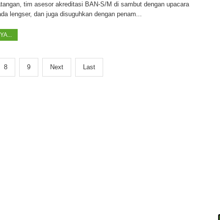
tangan, tim asesor akreditasi BAN-S/M di sambut dengan upacara
da lengser, dan juga disuguhkan dengan penam...
A...
8
9
Next
Last