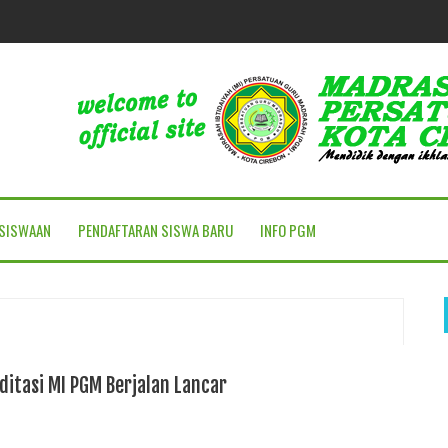
SISWAAN
PENDAFTARAN SISWA BARU
INFO PGM
ditasi MI PGM Berjalan Lancar