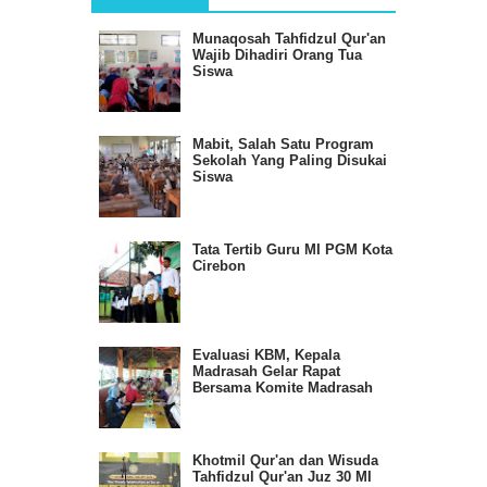
Munaqosah Tahfidzul Qur'an
Wajib Dihadiri Orang Tua
Siswa
Mabit, Salah Satu Program
Sekolah Yang Paling Disukai
Siswa
Tata Tertib Guru MI PGM Kota
Cirebon
Evaluasi KBM, Kepala
Madrasah Gelar Rapat
Bersama Komite Madrasah
Khotmil Qur'an dan Wisuda
Tahfidzul Qur'an Juz 30 MI