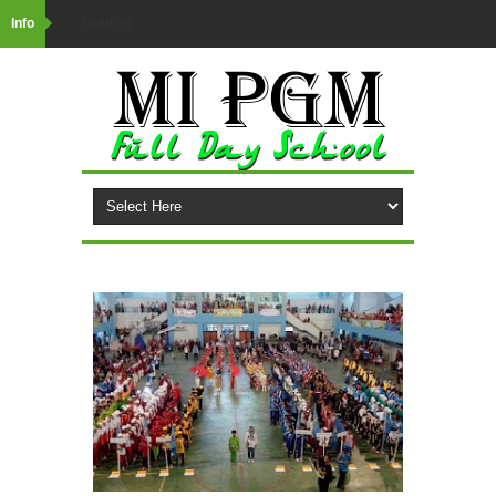
Info
Loading...