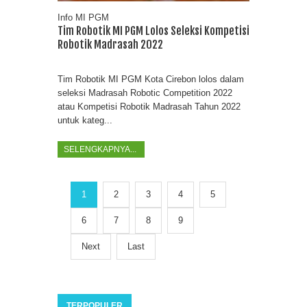
Info MI PGM
Tim Robotik MI PGM Lolos Seleksi Kompetisi
Robotik Madrasah 2022
Tim Robotik MI PGM Kota Cirebon lolos dalam
seleksi Madrasah Robotic Competition 2022
atau Kompetisi Robotik Madrasah Tahun 2022
untuk kateg...
SELENGKAPNYA...
1
2
3
4
5
6
7
8
9
Next
Last
TERPOPULER