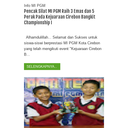
Info MI PGM
Pencak Silat MI PGM Raih 3 Emas dan 5
Perak Pada Kejuaraan Cirebon Bangkit
Championship I
Alhamdulillah... Selamat dan Sukses untuk
siswa-siswi berprestasi MI PGM Kota Cirebon
yang telah mengikuti event "Kejuaraan Cirebon
B...
SELENGKAPNYA...