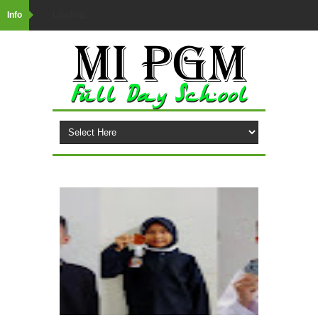
Info
Loading...