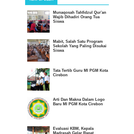
Munaqosah Tahfidzul Qur'an
Wajib Dihadiri Orang Tua
Siswa
Mabit, Salah Satu Program
Sekolah Yang Paling Disukai
Siswa
Tata Tertib Guru MI PGM Kota
Cirebon
Arti Dan Makna Dalam Logo
Baru MI PGM Kota Cirebon
Evaluasi KBM, Kepala
Madrasah Gelar Rapat