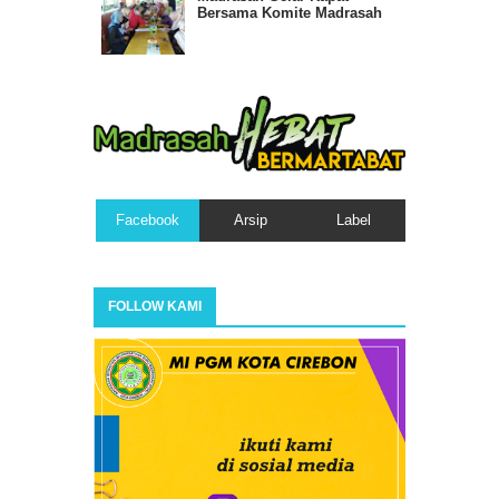
Bersama Komite Madrasah
Facebook
Arsip
Label
FOLLOW KAMI