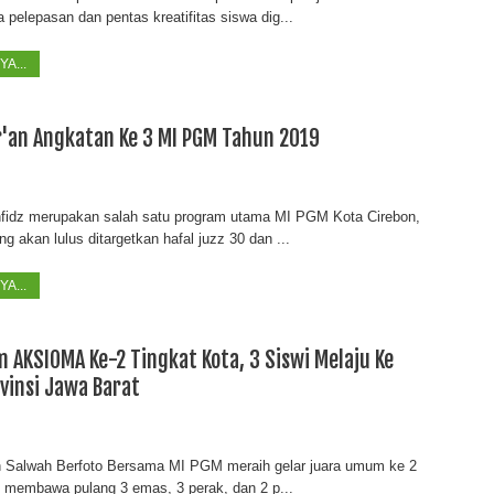
 pelepasan dan pentas kreatifitas siswa dig...
A...
r'an Angkatan Ke 3 MI PGM Tahun 2019
hfidz merupakan salah satu program utama MI PGM Kota Cirebon,
ng akan lulus ditargetkan hafal juzz 30 dan ...
A...
AKSIOMA Ke-2 Tingkat Kota, 3 Siswi Melaju Ke
vinsi Jawa Barat
n Salwah Berfoto Bersama MI PGM meraih gelar juara umum ke 2
l membawa pulang 3 emas, 3 perak, dan 2 p...