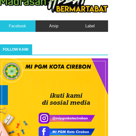
Facebook
Arsip
Label
FOLLOW KAMI