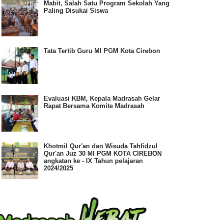
Mabit, Salah Satu Program Sekolah Yang
Paling Disukai Siswa
Tata Tertib Guru MI PGM Kota Cirebon
Evaluasi KBM, Kepala Madrasah Gelar
Rapat Bersama Komite Madrasah
Khotmil Qur'an dan Wisuda Tahfidzul
Qur'an Juz 30 MI PGM KOTA CIREBON
angkatan ke - IX Tahun pelajaran
2024/2025