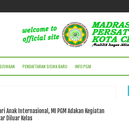
SISWAAN
PENDAFTARAN SISWA BARU
INFO PGM
ari Anak Internasional, MI PGM Adakan Kegiatan
ar Diluar Kelas