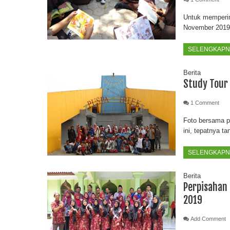
Untuk mempering
November 2019,
SELENGKAPNY
Berita
Study Tour
1 Comment
Foto bersama p
ini, tepatnya t
SELENGKAPNY
Berita
Perpisahan 
2019
Add Comment