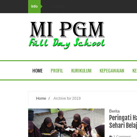
Info
Loading...
HOME
PROFIL
KURIKULUM
KEPEGAWAIAN
KE
Home
/
Archive for 2019
Berita
Peringati H
Sehari Belaj
1 Comment