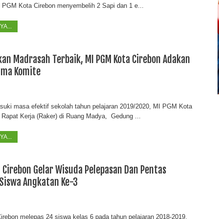
I PGM Kota Cirebon menyembelih 2 Sapi dan 1 e...
A...
kan Madrasah Terbaik, MI PGM Kota Cirebon Adakan
ama Komite
ki masa efektif sekolah tahun pelajaran 2019/2020, MI PGM Kota
 Rapat Kerja (Raker) di Ruang Madya, Gedung ...
A...
 Cirebon Gelar Wisuda Pelepasan Dan Pentas
 Siswa Angkatan Ke-3
rebon melepas 24 siswa kelas 6 pada tahun pelajaran 2018-2019.