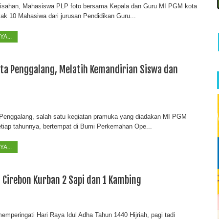
pisahan, Mahasiswa PLP foto bersama Kepala dan Guru MI PGM kota
ak 10 Mahasiwa dari jurusan Pendidikan Guru...
A...
ta Penggalang, Melatih Kemandirian Siswa dan
enggalang, salah satu kegiatan pramuka yang diadakan MI PGM
etiap tahunnya, bertempat di Bumi Perkemahan Ope...
A...
 Cirebon Kurban 2 Sapi dan 1 Kambing
mperingati Hari Raya Idul Adha Tahun 1440 Hijriah, pagi tadi