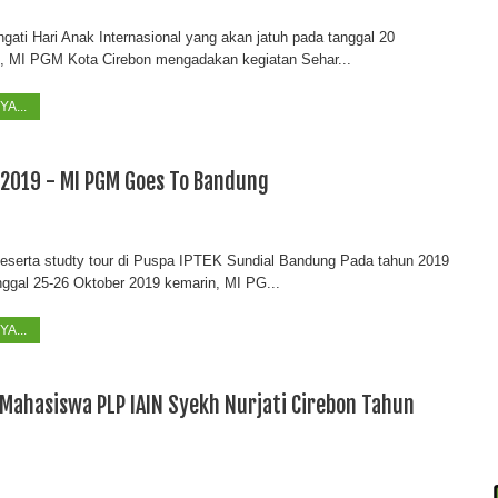
ati Hari Anak Internasional yang akan jatuh pada tanggal 20
 MI PGM Kota Cirebon mengadakan kegiatan Sehar...
A...
 2019 - MI PGM Goes To Bandung
eserta studty tour di Puspa IPTEK Sundial Bandung Pada tahun 2019
anggal 25-26 Oktober 2019 kemarin, MI PG...
A...
Mahasiswa PLP IAIN Syekh Nurjati Cirebon Tahun