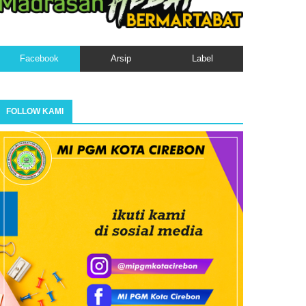
Facebook
Arsip
Label
FOLLOW KAMI