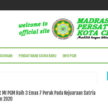
SISWAAN
PENDAFTARAN SISWA BARU
INFO PGM
t MI PGM Raih 3 Emas 7 Perak Pada Kejuaraan Satria
en 2020