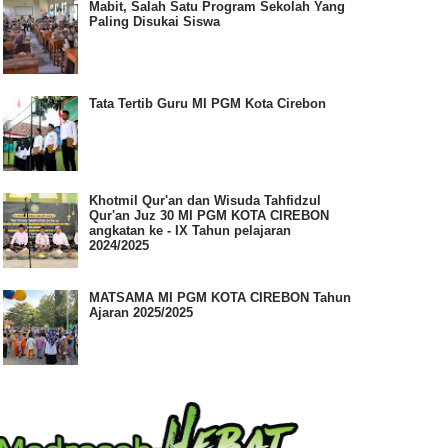
Mabit, Salah Satu Program Sekolah Yang
Paling Disukai Siswa
Tata Tertib Guru MI PGM Kota Cirebon
Khotmil Qur'an dan Wisuda Tahfidzul
Qur'an Juz 30 MI PGM KOTA CIREBON
angkatan ke - IX Tahun pelajaran
2024/2025
MATSAMA MI PGM KOTA CIREBON Tahun
Ajaran 2025/2025