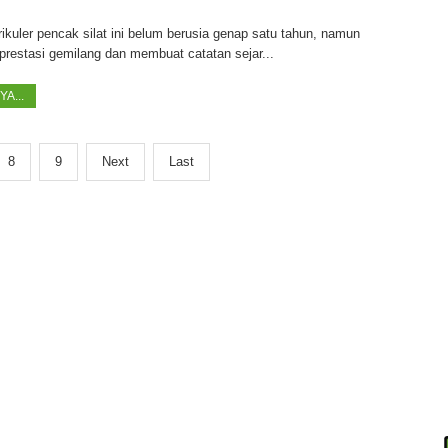
ikuler pencak silat ini belum berusia genap satu tahun, namun
restasi gemilang dan membuat catatan sejar...
A...
8
9
Next
Last