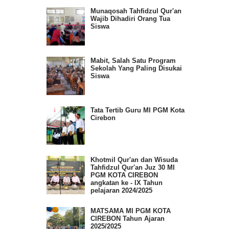
Munaqosah Tahfidzul Qur'an
Wajib Dihadiri Orang Tua
Siswa
Mabit, Salah Satu Program
Sekolah Yang Paling Disukai
Siswa
Tata Tertib Guru MI PGM Kota
Cirebon
Khotmil Qur'an dan Wisuda
Tahfidzul Qur'an Juz 30 MI
PGM KOTA CIREBON
angkatan ke - IX Tahun
pelajaran 2024/2025
MATSAMA MI PGM KOTA
CIREBON Tahun Ajaran
2025/2025