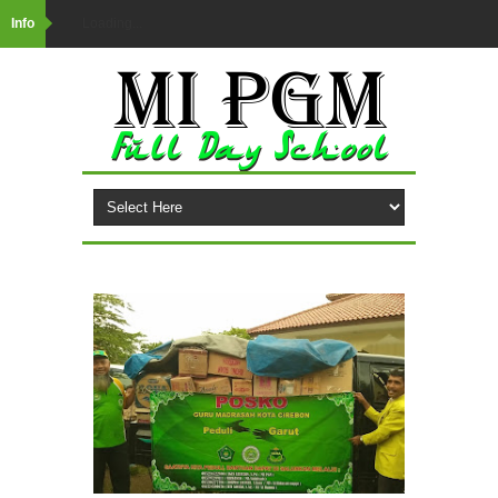
Info
Loading...