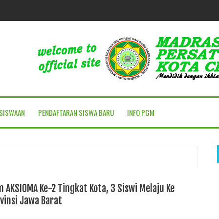
SISWAAN
PENDAFTARAN SISWA BARU
INFO PGM
AKSIOMA Ke-2 Tingkat Kota, 3 Siswi Melaju Ke
vinsi Jawa Barat