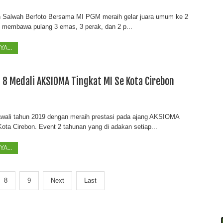
n Salwah Berfoto Bersama MI PGM meraih gelar juara umum ke 2
l membawa pulang 3 emas, 3 perak, dan 2 p...
A...
 8 Medali AKSIOMA Tingkat MI Se Kota Cirebon
ali tahun 2019 dengan meraih prestasi pada ajang AKSIOMA
ota Cirebon. Event 2 tahunan yang di adakan setiap...
A...
8
9
Next
Last