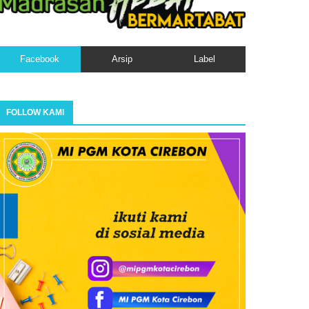
Facebook
Arsip
Label
FOLLOW KAMI