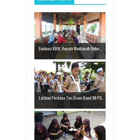
Evaluasi KBM, Kepala Madrasah Gelar...
Latihan Perdana Tim Drum Band MI PG...