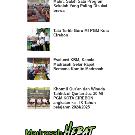
Mabit, Salah Satu Program
Sekolah Yang Paling Disukai
Siswa
Tata Tertib Guru MI PGM Kota
Cirebon
Evaluasi KBM, Kepala
Madrasah Gelar Rapat
Bersama Komite Madrasah
Khotmil Qur'an dan Wisuda
Tahfidzul Qur'an Juz 30 MI
PGM KOTA CIREBON
angkatan ke - IX Tahun
pelajaran 2024/2025