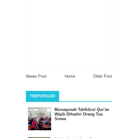
Newer Post
Home
Older Post
TERPOPULER
Munaqosah Tahfidzul Qur'an
Wajib Dihadiri Orang Tua
Siswa