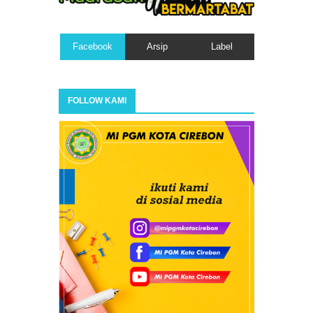
Facebook
Arsip
Label
FOLLOW KAMI