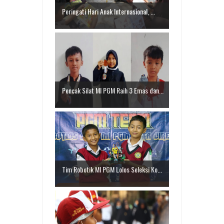
Peringati Hari Anak Internasional, ...
Pencak Silat MI PGM Raih 3 Emas dan...
Tim Robotik MI PGM Lolos Seleksi Ko...