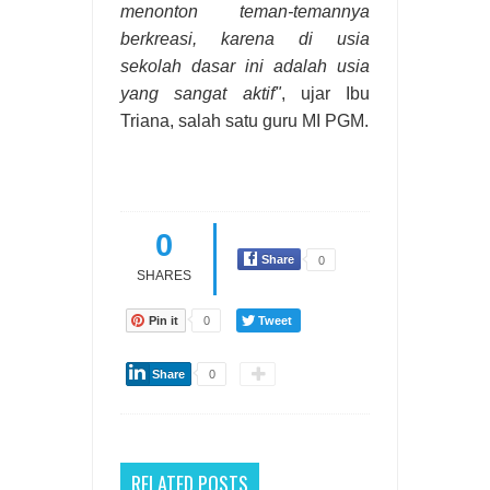
menonton teman-temannya
berkreasi, karena di usia
sekolah dasar ini adalah usia
yang sangat aktif"
, ujar Ibu
Triana, salah satu guru MI PGM.
0
Share
0
SHARES
Pin it
0
Tweet
Share
0
RELATED POSTS