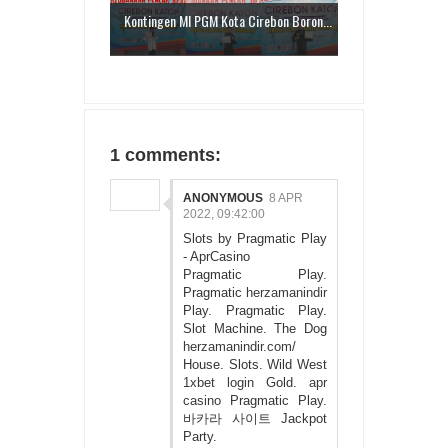
Kontingen MI PGM Kota Cirebon Boron...
1 comments:
ANONYMOUS
8 APR
2022, 09:42:00
Slots by Pragmatic Play
- AprCasino
Pragmatic Play.
Pragmatic
herzamanindir
Play. Pragmatic Play.
Slot Machine. The Dog
herzamanindir.com/
House. Slots. Wild West
1xbet login
Gold.
apr
casino
Pragmatic Play.
바카라 사이트
Jackpot
Party.