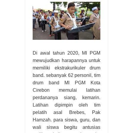
Di awal tahun 2020, MI PGM
mewujudkan harapannya untuk
memiliki ekstrakurikuler drum
band.
sebanyak 62 personil,
tim
drum band MI PGM Kota
Cirebon memulai latihan
perdananya siang, kemarin.
Latihan dipimpin oleh tim
pelatih asal Brebes, Pak
Hamzah. para siswa, guru, dan
wali siswa begitu antusias