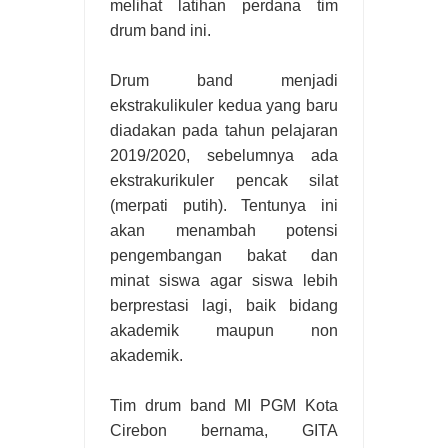
melihat latihan perdana tim
drum band ini.
Drum band menjadi
ekstrakulikuler kedua yang baru
diadakan pada tahun pelajaran
2019/2020, sebelumnya ada
ekstrakurikuler pencak silat
(merpati putih). Tentunya ini
akan menambah potensi
pengembangan bakat dan
minat siswa agar siswa lebih
berprestasi lagi, baik bidang
akademik maupun non
akademik.
Tim drum band MI PGM Kota
Cirebon bernama, GITA