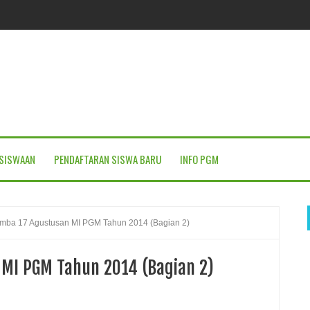
SISWAAN
PENDAFTARAN SISWA BARU
INFO PGM
omba 17 Agustusan MI PGM Tahun 2014 (Bagian 2)
 MI PGM Tahun 2014 (Bagian 2)