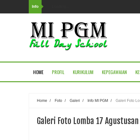
Info
Loading...
HOME
PROFIL
KURIKULUM
KEPEGAWAIAN
KE
Home
/
Foto
/
Galeri
/
Info MI PGM
/
Galeri Foto L
Galeri Foto Lomba 17 Agustusan