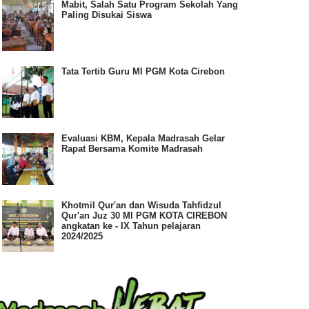
Mabit, Salah Satu Program Sekolah Yang
Paling Disukai Siswa
Tata Tertib Guru MI PGM Kota Cirebon
Evaluasi KBM, Kepala Madrasah Gelar
Rapat Bersama Komite Madrasah
Khotmil Qur'an dan Wisuda Tahfidzul
Qur'an Juz 30 MI PGM KOTA CIREBON
angkatan ke - IX Tahun pelajaran
2024/2025