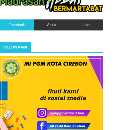
Facebook
Arsip
Label
FOLLOW KAMI