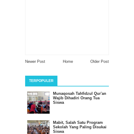
Newer Post
Home
Older Post
TERPOPULER
Munaqosah Tahfidzul Qur'an
Wajib Dihadiri Orang Tua
Siswa
Mabit, Salah Satu Program
Sekolah Yang Paling Disukai
Siswa