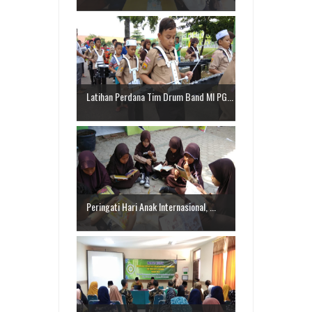
Latihan Perdana Tim Drum Band MI PG...
Peringati Hari Anak Internasional, ...