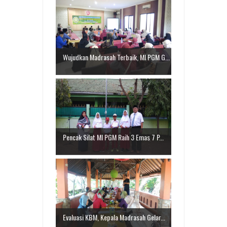
Wujudkan Madrasah Terbaik, MI PGM G...
Pencak Silat MI PGM Raih 3 Emas 7 P...
Evaluasi KBM, Kepala Madrasah Gelar...