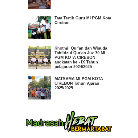
Tata Tertib Guru MI PGM Kota
Cirebon
Khotmil Qur'an dan Wisuda
Tahfidzul Qur'an Juz 30 MI
PGM KOTA CIREBON
angkatan ke - IX Tahun
pelajaran 2024/2025
MATSAMA MI PGM KOTA
CIREBON Tahun Ajaran
2025/2025