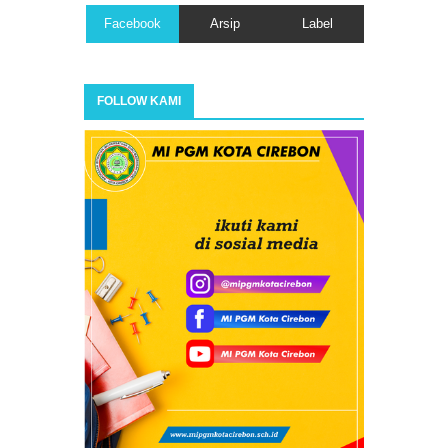
Facebook
Arsip
Label
FOLLOW KAMI