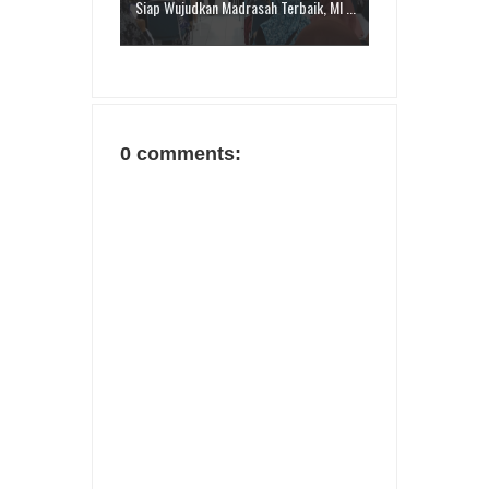
Siap Wujudkan Madrasah Terbaik, MI ...
0 comments: