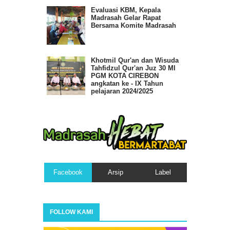
Evaluasi KBM, Kepala
Madrasah Gelar Rapat
Bersama Komite Madrasah
Khotmil Qur'an dan Wisuda
Tahfidzul Qur'an Juz 30 MI
PGM KOTA CIREBON
angkatan ke - IX Tahun
pelajaran 2024/2025
Facebook
Arsip
Label
FOLLOW KAMI