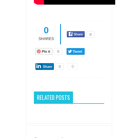
0
Share
0
SHARES
Pin it
0
Tweet
Share
0
RELATED POSTS