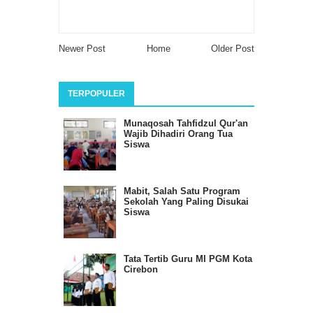
Newer Post
Home
Older Post
TERPOPULER
Munaqosah Tahfidzul Qur'an
Wajib Dihadiri Orang Tua
Siswa
Mabit, Salah Satu Program
Sekolah Yang Paling Disukai
Siswa
Tata Tertib Guru MI PGM Kota
Cirebon